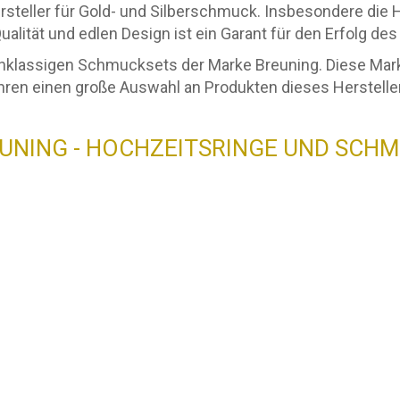
rsteller für Gold- und Silberschmuck. Insbesondere die 
alität und edlen Design ist ein Garant für den Erfolg d
hklassigen Schmucksets der Marke Breuning. Diese Marke
hren einen große Auswahl an Produkten dieses Hersteller
UNING - HOCHZEITSRINGE UND SCH