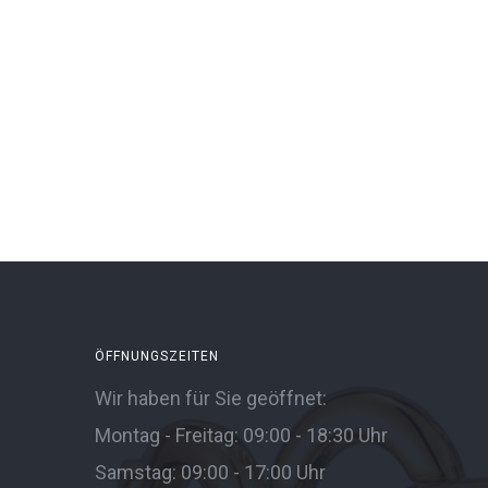
ÖFFNUNGSZEITEN
Wir haben für Sie geöffnet:
Montag - Freitag: 09:00 - 18:30 Uhr
Samstag: 09:00 - 17:00 Uhr