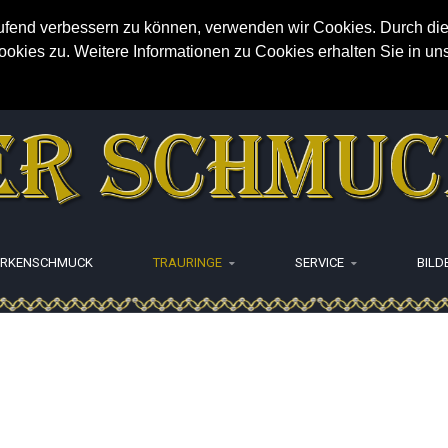
aufend verbessern zu können, verwenden wir Cookies. Durch die
ies zu. Weitere Informationen zu Cookies erhalten Sie in un
RKENSCHMUCK
TRAURINGE
SERVICE
BILD