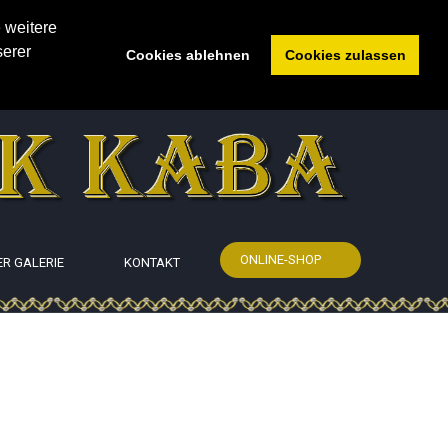
 weitere
serer
Cookies ablehnen
Cookies zulassen
ONLINE-SHOP
ER GALERIE
KONTAKT