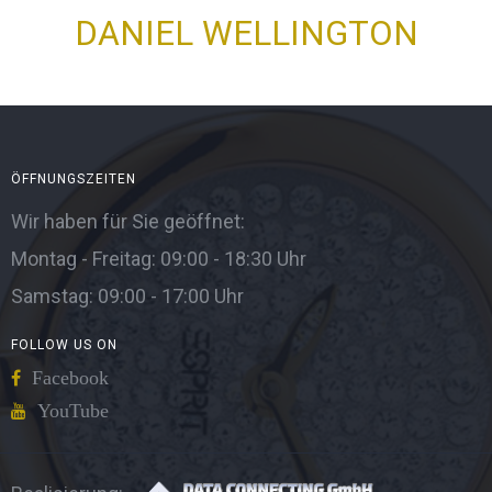
DANIEL WELLINGTON
ÖFFNUNGSZEITEN
Wir haben für Sie geöffnet:
Montag - Freitag: 09:00 - 18:30 Uhr
Samstag: 09:00 - 17:00 Uhr
FOLLOW US ON
Facebook
YouTube