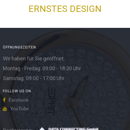
ERNSTES DESIGN
ÖFFNUNGSZEITEN
Wir haben für Sie geöffnet:
Montag - Freitag: 09:00 - 18:30 Uhr
Samstag: 09:00 - 17:00 Uhr
FOLLOW US ON
Facebook
YouTube